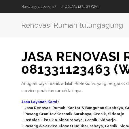
Have any questions?
081331123463 (WA)
Renovasi Rumah tulungagung
JASA RENOVASI
081331123463 (
Anugrah Jaya Teknik adalah Profesional yang bergerak d
service peralatan rumah lainnya.
Jasa Layanan Kami :
–
Jasa Renovasi Rumah, Kantor & Bangunan Surabaya, Gr
–
Pasang Granite/Keramik
Surabaya, Gresik, Sidoarjo
–
Instalasi Listrik & Air Surabaya, Gresik, Sidoarjo
–
Pasang & Service Closet Duduk Surabaya, Gresik, Sido