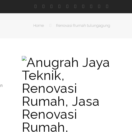
Home
Renovasi Rumah tulungagung
an