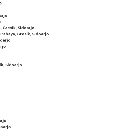
o
arjo
o
, Gresik, Sidoarjo
rabaya, Gresik, Sidoarjo
doarjo
rjo
k, Sidoarjo
arjo
doarjo