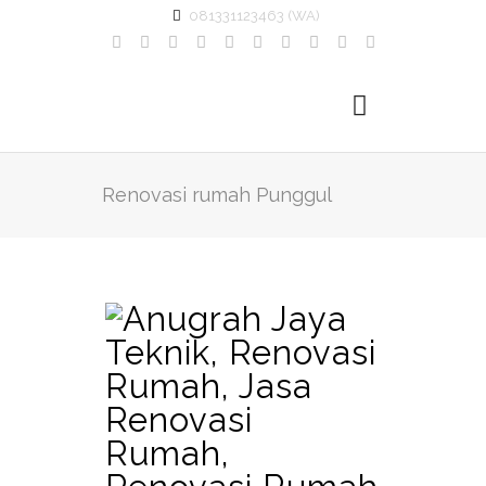
081331123463 (WA)
Renovasi rumah Punggul