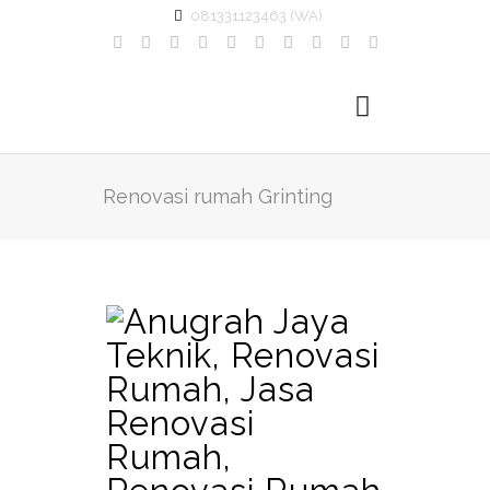
081331123463 (WA)
Renovasi rumah Grinting