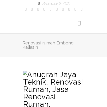
081331123463 (WA)
Renovasi rumah Embong
Kaliasin