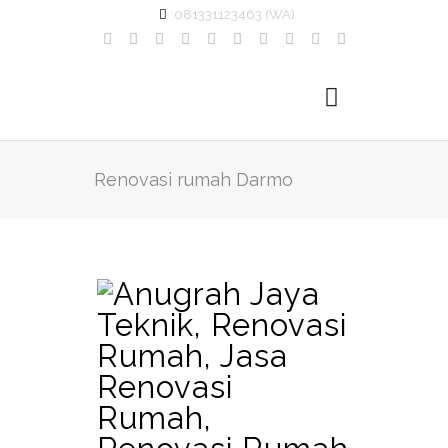
081331123463 (WA)
Renovasi rumah Darmo