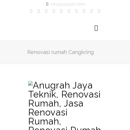
081331123463 (WA)
Renovasi rumah Cangkring