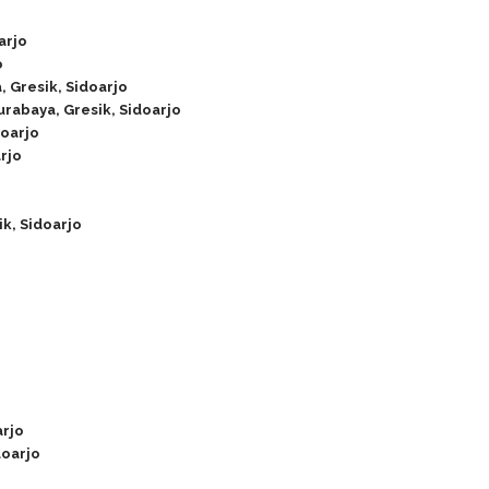
arjo
o
, Gresik, Sidoarjo
rabaya, Gresik, Sidoarjo
doarjo
rjo
k, Sidoarjo
arjo
doarjo