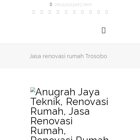
081331123463 (WA)
Jasa renovasi rumah Trosobo