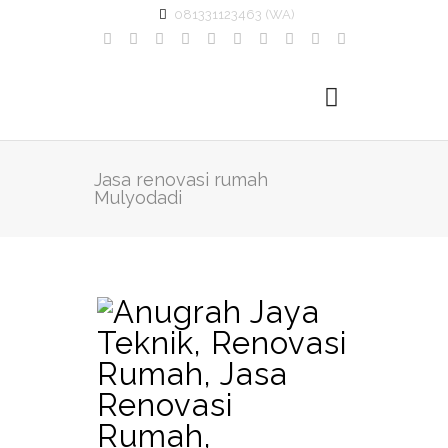
081331123463 (WA)
Jasa renovasi rumah
Mulyodadi