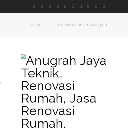
Home
Jasa renovasi rumah Kwangsan
an