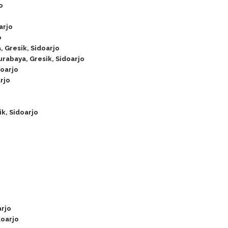
o
arjo
o
, Gresik, Sidoarjo
rabaya, Gresik, Sidoarjo
doarjo
rjo
k, Sidoarjo
arjo
doarjo