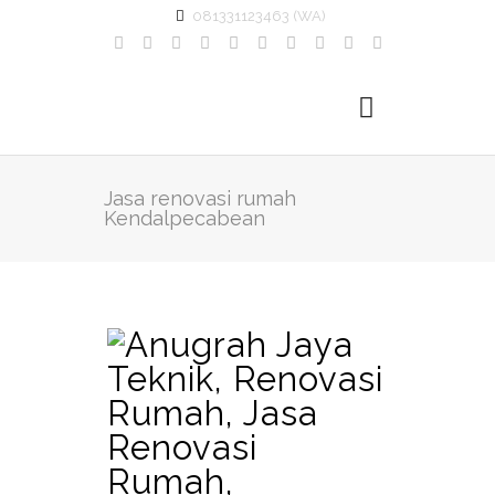
081331123463 (WA)
Jasa renovasi rumah
Kendalpecabean