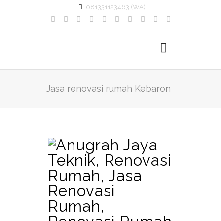
081331123463 (WA)
Jasa renovasi rumah Kebaron