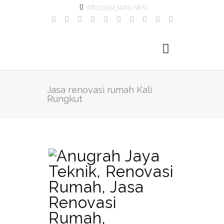
081331123463 (WA)
Jasa renovasi rumah Kali
Rungkut