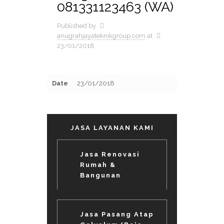
081331123463 (WA)
Published by
anugrahjayateknikgroup.com
at
23/01/2018
Date
23/01/2018
JASA LAYANAN KAMI
Jasa Renovasi
Rumah &
Bangunan
Jasa Pasang Atap