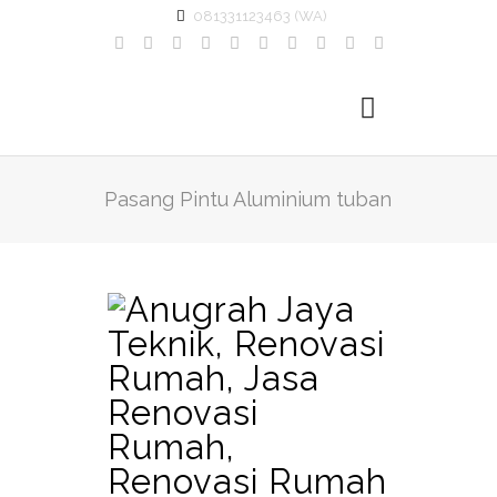
081331123463 (WA)
Pasang Pintu Aluminium tuban